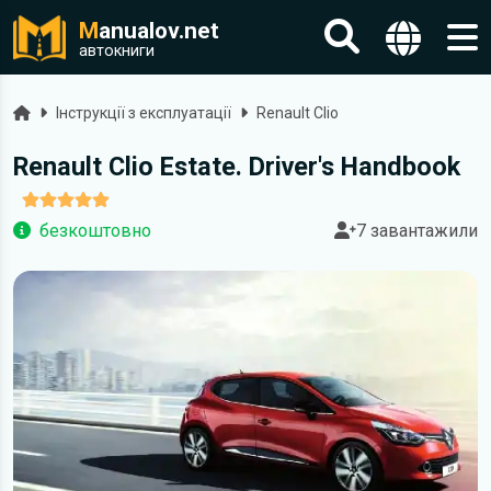
M
anualov.net
автокниги
Головна
Інструкції з експлуатації
Renault Clio
Renault Clio Estate. Driver's Handbook
безкоштовно
7 завантажили