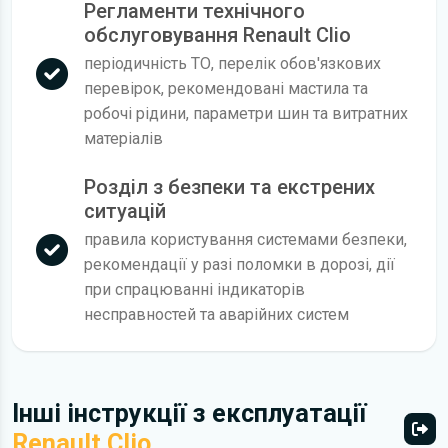
Регламенти технічного
обслуговування Renault Clio
періодичність ТО, перелік обов'язкових
перевірок, рекомендовані мастила та
робочі рідини, параметри шин та витратних
матеріалів
Розділ з безпеки та екстрених
ситуацій
правила користування системами безпеки,
рекомендації у разі поломки в дорозі, дії
при спрацюванні індикаторів
несправностей та аварійних систем
Інші інструкції з експлуатації
Renault Clio
Всі 