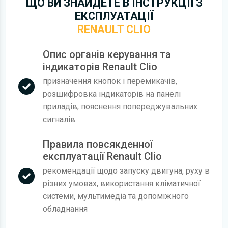
ЩО ВИ ЗНАЙДЕТЕ В ІНСТРУКЦІЇ З
ЕКСПЛУАТАЦІЇ
RENAULT CLIO
Опис органів керування та
індикаторів Renault Clio
призначення кнопок і перемикачів,
розшифровка індикаторів на панелі
приладів, пояснення попереджувальних
сигналів
Правила повсякденної
експлуатації Renault Clio
рекомендації щодо запуску двигуна, руху в
різних умовах, використання кліматичної
системи, мультимедіа та допоміжного
обладнання