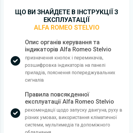
ЩО ВИ ЗНАЙДЕТЕ В ІНСТРУКЦІЇ З
ЕКСПЛУАТАЦІЇ
ALFA ROMEO STELVIO
Опис органів керування та
індикаторів Alfa Romeo Stelvio
призначення кнопок і перемикачів,
розшифровка індикаторів на панелі
приладів, пояснення попереджувальних
сигналів
Правила повсякденної
експлуатації Alfa Romeo Stelvio
рекомендації щодо запуску двигуна, руху в
різних умовах, використання кліматичної
системи, мультимедіа та допоміжного
обладнання