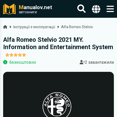
M
anualov.net
автокниги
Головна
Інструкції з експлуатації
Alfa Romeo Stelvio
Alfa Romeo Stelvio 2021 MY.
Information and Entertainment System
безкоштовно
2 завантажили