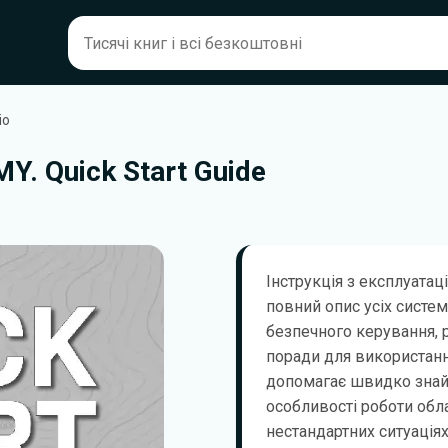
io
Y. Quick Start Guide
Інструкція з експлуатаці
повний опис усіх систем
безпечного керування, 
поради для використанн
допомагає швидко знай
особливості роботи обла
нестандартних ситуаціях