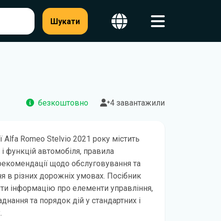
Шукати
безкоштовно
4 завантажили
ї Alfa Romeo Stelvio 2021 року містить
 і функцій автомобіля, правила
рекомендації щодо обслуговування та
я в різних дорожніх умовах. Посібник
ти інформацію про елементи управління,
днання та порядок дій у стандартних і
.