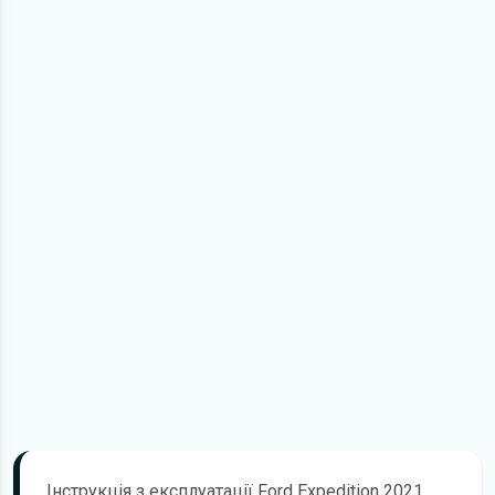
Інструкція з експлуатації Ford Expedition 2021