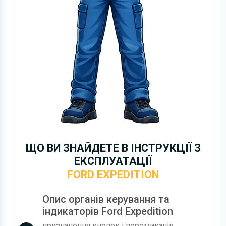
ЩО ВИ ЗНАЙДЕТЕ В ІНСТРУКЦІЇ З
ЕКСПЛУАТАЦІЇ
FORD EXPEDITION
Опис органів керування та
індикаторів Ford Expedition
призначення кнопок і перемикачів,