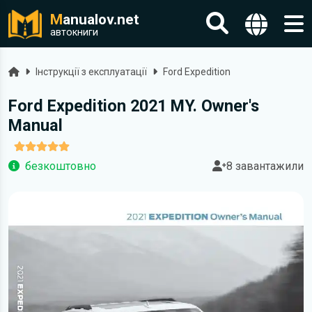
M
anualov.net
автокниги
Головна
Інструкції з експлуатації
Ford Expedition
Ford Expedition 2021 MY. Owner's
Manual
безкоштовно
8 завантажили