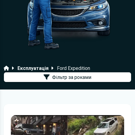
Головна
Експлуатація
Ford Expedition
Фільтр за роками