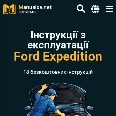
M
anualov.net
автокниги
Інструкції з
експлуатації
Ford Expedition
18 безкоштовних інструкцій