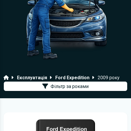
Головна
Експлуатація
Ford Expedition
2009 року
Фільтр за роками