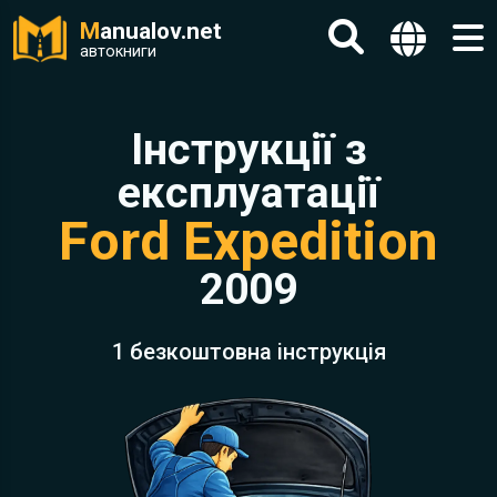
M
anualov.net
автокниги
Інструкції з
експлуатації
Ford Expedition
2009
1 безкоштовна інструкція