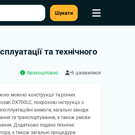
Шукати
плуатації та технічного
безкоштовно
6 цікавилися
кою мовою конструкції та різних
osan DX700LC, покрокові інструкції з
експлуатаційні вимоги, загальні заходи
ання та транспортування, а також умови
вання. Додатково подано технічні
тора, а також загальні процедури