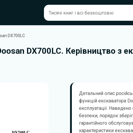
osan DX700LC
oosan DX700LC. Керівництво з екс
Детальний опис російсь
функцій екскаватора Do
експлуатації. Наведено 
безпеки, порядок зберіг
гарантійного обслугову
характеристики екскава