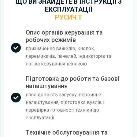
ЩО ВИ ЗНАЙДЕТЕ В ІНСТРУКЦІЇ З
ЕКСПЛУАТАЦІЇ
РУСИЧ Т
Опис органів керування та
робочих режимів
призначення важелів, кнопок,
перемикачів, панелей, індикаторів та
логіка керування технікою
Підготовка до роботи та базові
налаштування
послідовність запуску, первинне
налаштування, підготовка вузлів і
перевірка готовності техніки до
експлуатації
Технічне обслуговування та