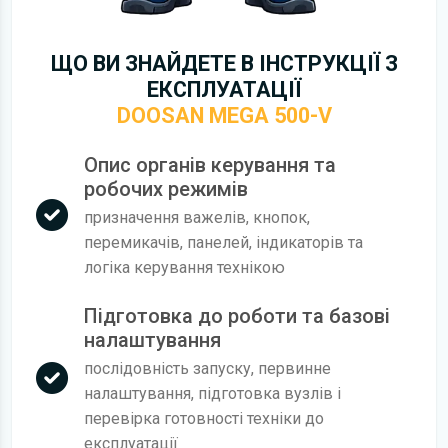
ЩО ВИ ЗНАЙДЕТЕ В ІНСТРУКЦІЇ З
ЕКСПЛУАТАЦІЇ
DOOSAN MEGA 500-V
Опис органів керування та
робочих режимів
призначення важелів, кнопок,
перемикачів, панелей, індикаторів та
логіка керування технікою
Підготовка до роботи та базові
налаштування
послідовність запуску, первинне
налаштування, підготовка вузлів і
перевірка готовності техніки до
експлуатації