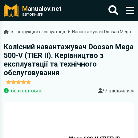
M
anualov.net
автокниги
Головна
Інструкції з експлуатації
Навантажувачі Doosan Mega 500-V
Колісний навантажувач Doosan Mega
500-V (TIER II). Керівництво з
експлуатації та технічного
обслуговування
безкоштовно
7 цікавилися