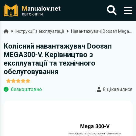
M
anualov.net
автокниги
Головна
Інструкції з експлуатації
Навантажувачі Doosan Mega 300-V
Колісний навантажувач Doosan
MEGA300-V. Керівництво з
експлуатації та технічного
обслуговування
безкоштовно
8 цікавилися