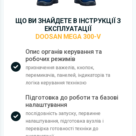
ЩО ВИ ЗНАЙДЕТЕ В ІНСТРУКЦІЇ З
ЕКСПЛУАТАЦІЇ
DOOSAN MEGA 300-V
Опис органів керування та
робочих режимів
призначення важелів, кнопок,
перемикачів, панелей, індикаторів та
логіка керування технікою
Підготовка до роботи та базові
налаштування
послідовність запуску, первинне
налаштування, підготовка вузлів і
перевірка готовності техніки до