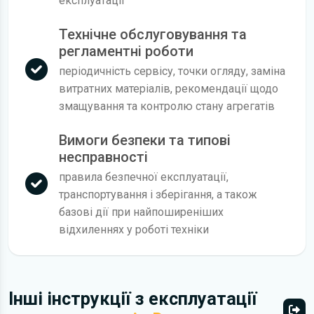
експлуатації
Технічне обслуговування та
регламентні роботи
періодичність сервісу, точки огляду, заміна
витратних матеріалів, рекомендації щодо
змащування та контролю стану агрегатів
Вимоги безпеки та типові
несправності
правила безпечної експлуатації,
транспортування і зберігання, а також
базові дії при найпоширеніших
відхиленнях у роботі техніки
Інші інструкції з експлуатації