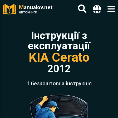
M
anualov.net
автокниги
Інструкції з
експлуатації
KIA Cerato
2012
1 безкоштовна інструкція