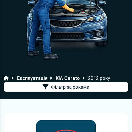
Головна
Експлуатація
KIA Cerato
2012 року
Фільтр за роками