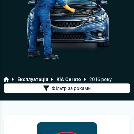
Головна
Експлуатація
KIA Cerato
2016 року
Фільтр за роками