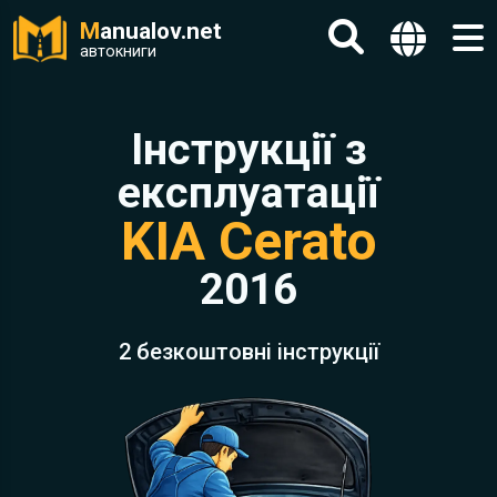
M
anualov.net
автокниги
Інструкції з
експлуатації
KIA Cerato
2016
2 безкоштовні інструкції