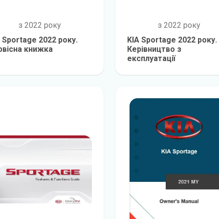
з 2022 року
з 2022 року
 Sportage 2022 року.
KIA Sportage 2022 року.
рвісна книжка
Керівництво з
експлуатації
детальніше
детальніш