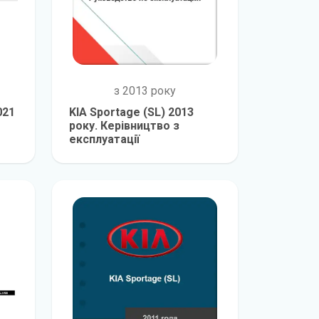
з 2013 року
021
KIA Sportage (SL) 2013
року. Керівництво з
експлуатації
е
детальніше