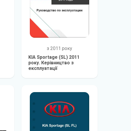
з 2011 року
KIA Sportage (SL) 2011
року. Керівництво з
експлуатації
е
детальніше