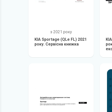
з 2021 року
KIA Sportage (QLe FL) 2021
KIA
року. Сервісна книжка
рок
екс
детальніше