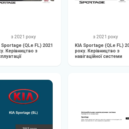
з 2021 року
з 2021 року
 Sportage (QLe FL) 2021
KIA Sportage (QLe FL) 2
у. Керівництво з
року. Керівництво з
плуатації
навігаційної системи
детальніше
детальніш