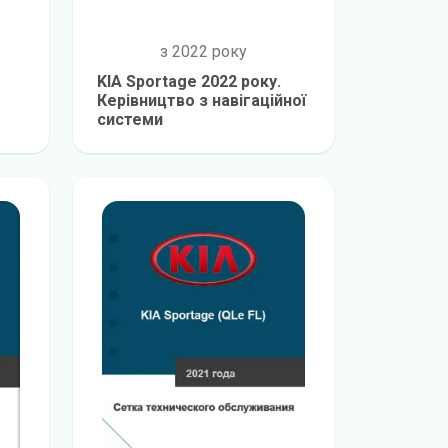
з 2022 року
KIA Sportage 2022 року.
Керівництво з навігаційної
системи
е
детальніше