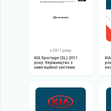
з 2011 року
KIA Sportage (SL) 2011
KIA
року. Керівництво з
рок
навігаційної системи
екс
детальніше