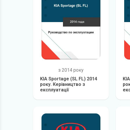
з 2014 року
KIA Sportage (SL FL) 2014
KIA
року. Керівництво з
рок
експлуатації
екс
детальніше