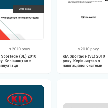
з 2010 року
з 2010 року
 Sportage (SL) 2010
KIA Sportage (SL) 2010
у. Керівництво з
року. Керівництво з
плуатації
навігаційної системи
детальніше
детальніш