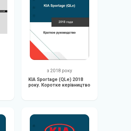
з 2018 року
KIA Sportage (QLe) 2018
року. Коротке керівництво
е
детальніше