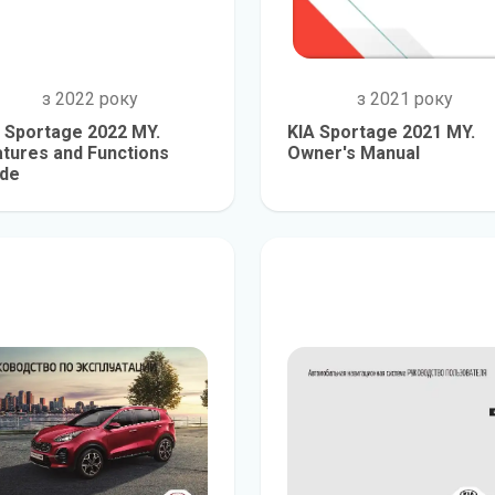
з 2022 року
з 2021 року
 Sportage 2022 MY.
KIA Sportage 2021 MY.
tures and Functions
Owner's Manual
ide
детальніше
детальніш