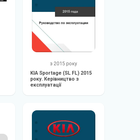
з 2015 року
KIA Sportage (SL FL) 2015
року. Керівництво з
експлуатації
е
детальніше