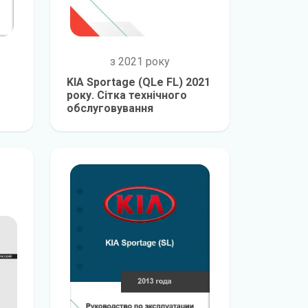
з 2021 року
KIA Sportage (QLe FL) 2021
року. Сітка технічного
обслуговування
е
детальніше