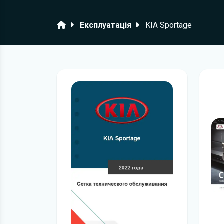
Головна
Експлуатація
KIA Sportage