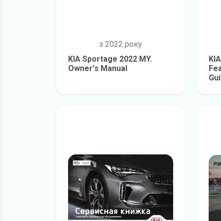
з 2022 року
KIA Sportage 2022 MY.
KIA
Owner's Manual
Fea
Gu
детальніше