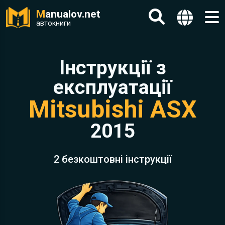
M
anualov.net
автокниги
Інструкції з
експлуатації
Mitsubishi ASX
2015
2 безкоштовні інструкції