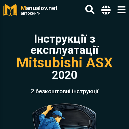
M
anualov.net
автокниги
Інструкції з
експлуатації
Mitsubishi ASX
2020
2 безкоштовні інструкції