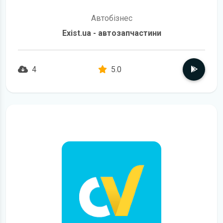
Автобізнес
Exist.ua - автозапчастини
4
5.0
детальніше