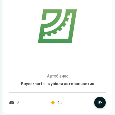
Автобізнес
Buycarparts - купівля автозапчастин
9
4.5
детальніше