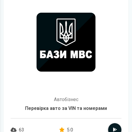
Автобізнес
Перевірка авто за VIN та номерами
63
5.0