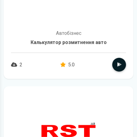
Автобізнес
Калькулятор розмитнення авто
2
5.0
детальніше