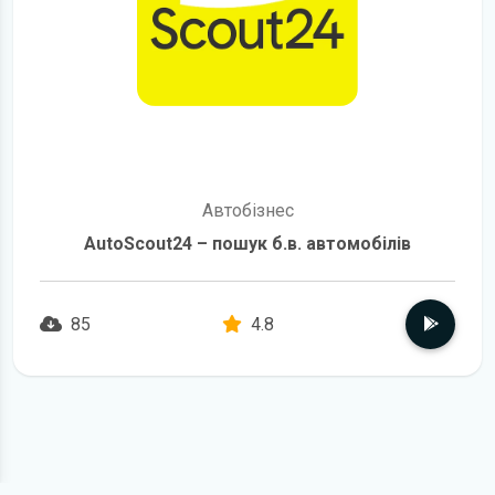
Автобізнес
AutoScout24 – пошук б.в. автомобілів
85
4.8
детальніше