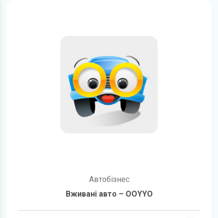
Автобізнес
Вживані авто – OOYYO