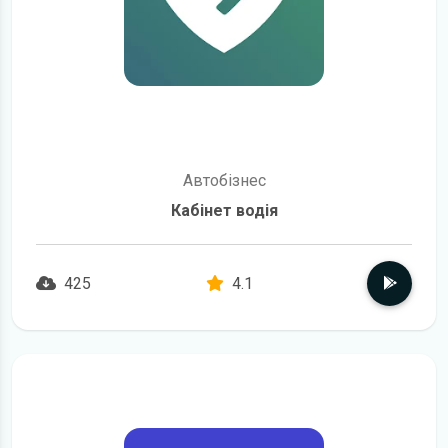
Автобізнес
Кабінет водія
425
4.1
детальніше