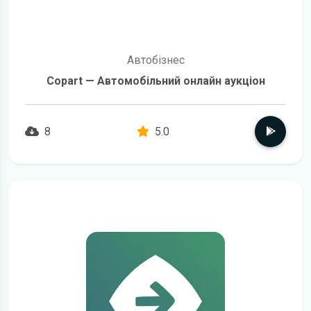
Автобізнес
Copart — Автомобільний онлайн аукціон
8
5.0
детальніше