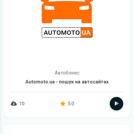
Автобізнес
Automoto.ua - пошук на автосайтах
10
5.0
детальніше