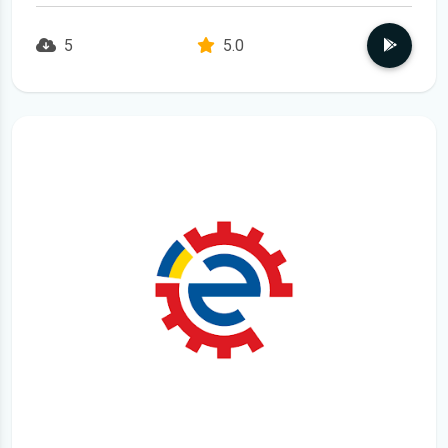
5
5.0
детальніше