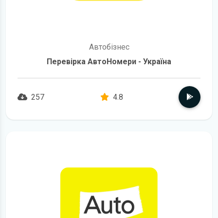
Автобізнес
Перевірка АвтоНомери - Україна
257
4.8
детальніше