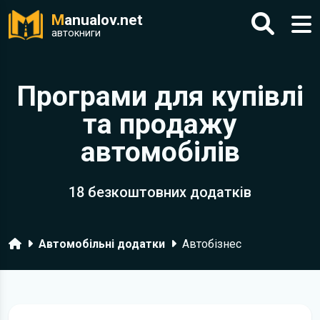
M
anualov.net
автокниги
Програми для купівлі
та продажу
автомобілів
18 безкоштовних додатків
Головна
Автомобільні додатки
Автобізнес