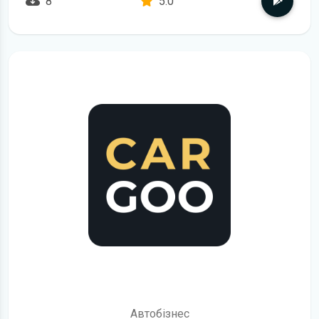
8
5.0
детальніше
Автобізнес