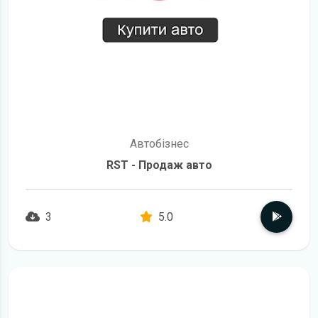
Автобізнес
RST - Продаж авто
3
5.0
детальніше