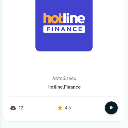
Автобізнес
Hotline.Finance
12
4.5
детальніше