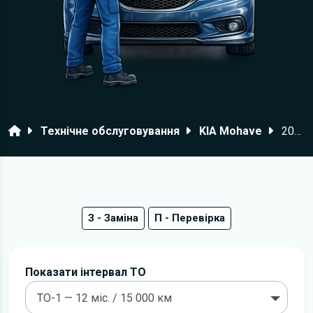
Головна
Технічне обслуговування
KIA Mohave
2009–2016 роки
З - Заміна
П - Перевірка
Показати інтервал ТО
ТО-1 — 12 міс. / 15 000 км