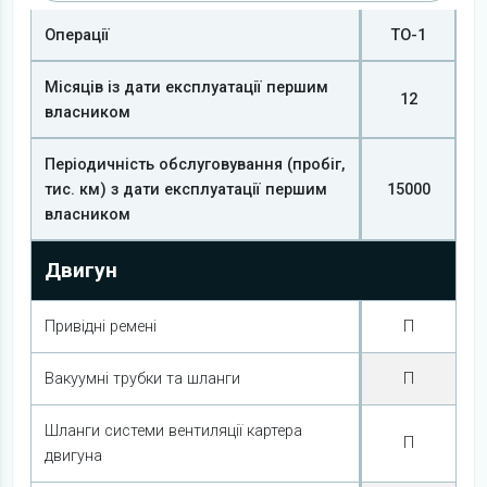
Операції
ТО-1
Місяців із дати експлуатації першим
12
власником
Періодичність обслуговування (пробіг,
тис. км) з дати експлуатації першим
15000
власником
Двигун
Привідні ремені
П
Вакуумні трубки та шланги
П
Шланги системи вентиляції картера
П
двигуна