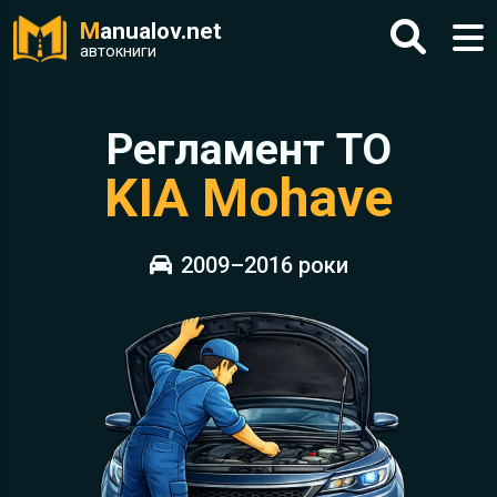
M
anualov.net
автокниги
Регламент ТО
KIA Mohave
2009–2016 роки