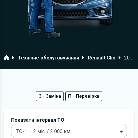
Головна
Технічне обслуговування
Renault Clio
2009–2013 роки
З - Заміна
П - Перевірка
Показати інтервал ТО
ТО-1 — 2 міс. / 2 000 км