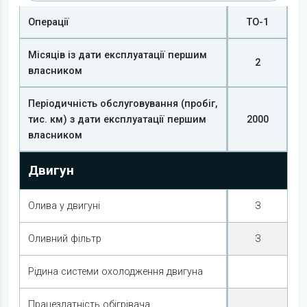
Операції
ТО-1
Місяців із дати експлуатації першим
2
власником
Періодичність обслуговування (пробіг,
тис. км) з дати експлуатації першим
2000
власником
Двигун
Олива у двигуні
З
Оливний фільтр
З
Рідина системи охолодження двигуна
Працездатність обігрівача