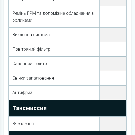
Ремінь ГРМ та допоміжне обладнання з
роликами
Вихлопна система
Повітряний фільтр
Салонний фільтр
Свічки запалювання
Антифриз
Тансмиссия
Зчеплення