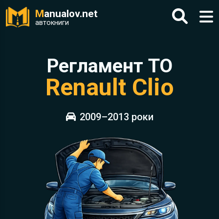
M
anualov.net
автокниги
Регламент ТО
Renault Clio
2009–2013 роки