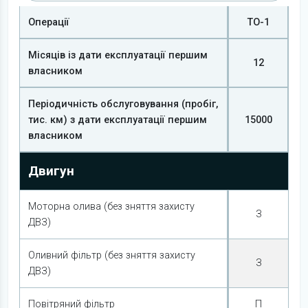
Операції
ТО-1
Місяців із дати експлуатації першим
12
власником
Періодичність обслуговування (пробіг,
тис. км) з дати експлуатації першим
15000
власником
Двигун
Моторна олива (без зняття захисту
З
ДВЗ)
Оливний фільтр (без зняття захисту
З
ДВЗ)
Повітряний фільтр
П