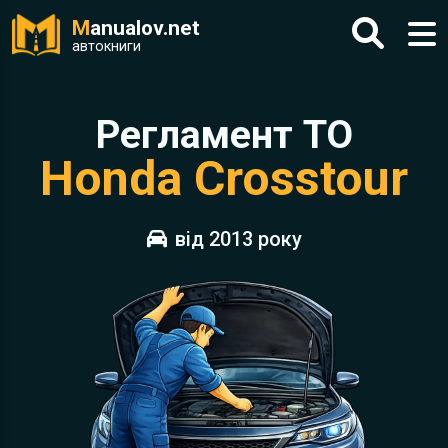
M
anualov.net
автокниги
Регламент ТО
Honda Crosstour
від 2013 року