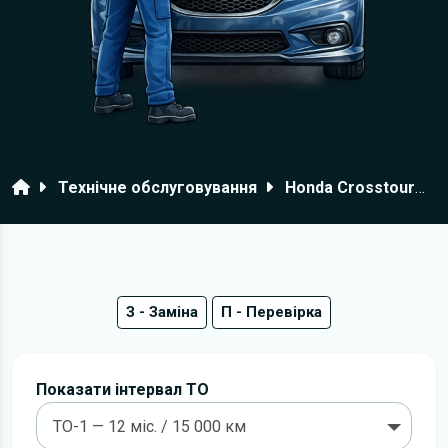
Головна
Технічне обслуговування
Honda Crosstour
З - Заміна
П - Перевірка
Показати інтервал ТО
ТО-1 — 12 міс. / 15 000 км