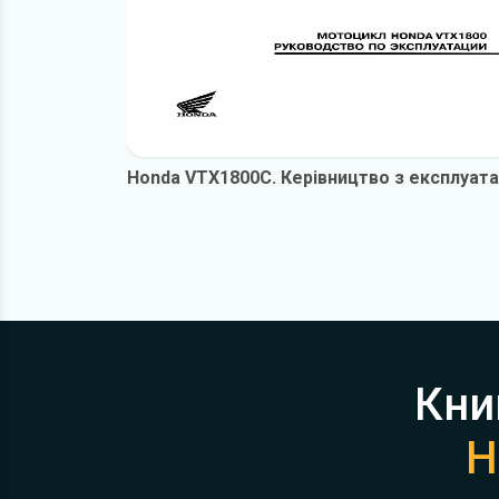
Honda VTX1800C. Керівництво з експлуата
Кни
H