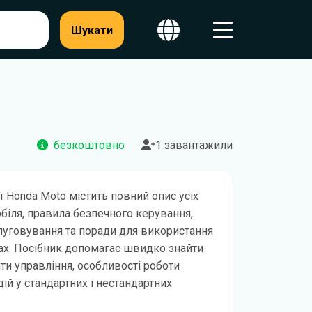
Шукати
безкоштовно
1 завантажили
ії Honda Moto містить повний опис усіх
обіля, правила безпечного керування,
уговування та поради для використання
ах. Посібник допомагає швидко знайти
и управління, особливості роботи
ій у стандартних і нестандартних