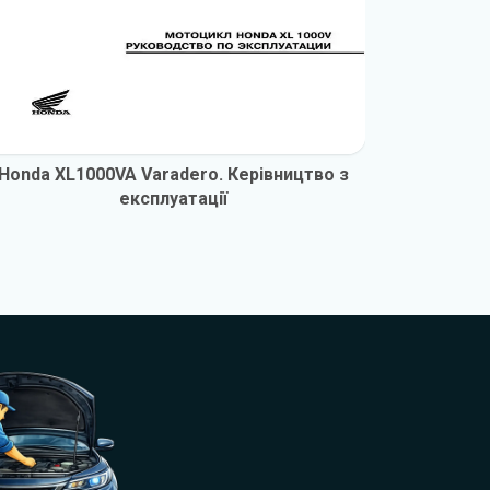
Honda XL1000VA Varadero. Керівництво з
Honda X
експлуатації