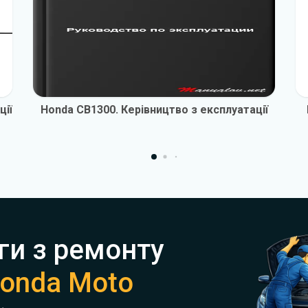
ції
Honda CB1300. Керівництво з експлуатації
ги з ремонту
onda Moto