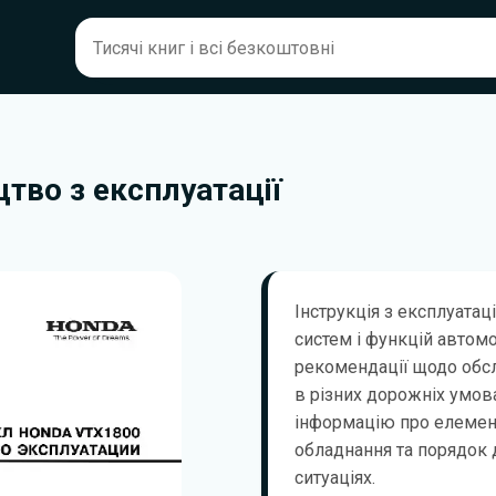
тво з експлуатації
Інструкція з експлуатац
систем і функцій автом
рекомендації щодо обсл
в різних дорожніх умов
інформацію про елемент
обладнання та порядок д
ситуаціях.