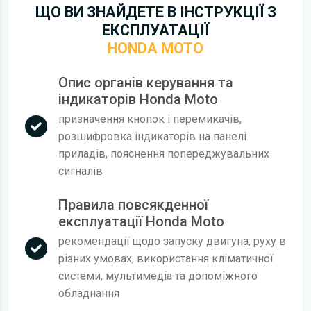
ЩО ВИ ЗНАЙДЕТЕ В ІНСТРУКЦІЇ З
ЕКСПЛУАТАЦІЇ
HONDA MOTO
Опис органів керування та
індикаторів Honda Moto
призначення кнопок і перемикачів,
розшифровка індикаторів на панелі
приладів, пояснення попереджувальних
сигналів
Правила повсякденної
експлуатації Honda Moto
рекомендації щодо запуску двигуна, руху в
різних умовах, використання кліматичної
системи, мультимедіа та допоміжного
обладнання