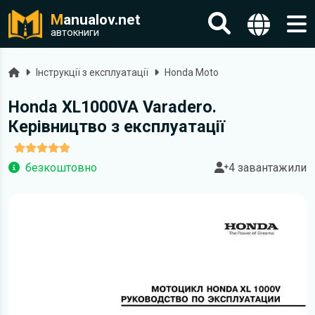
M
anualov.net
автокниги
Головна
Інструкції з експлуатації
Honda Moto
Honda XL1000VA Varadero.
Керівництво з експлуатації
безкоштовно
4 завантажили