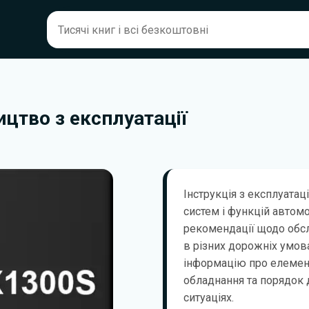
цтво з експлуатації
Інструкція з експлуатац
систем і функцій автом
рекомендації щодо обсл
в різних дорожніх умов
інформацію про елемент
обладнання та порядок д
ситуаціях.