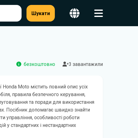
Шукати
безкоштовно
3 завантажили
ії Honda Moto містить повний опис усіх
обіля, правила безпечного керування,
уговування та поради для використання
ах. Посібник допомагає швидко знайти
и управління, особливості роботи
ій у стандартних і нестандартних