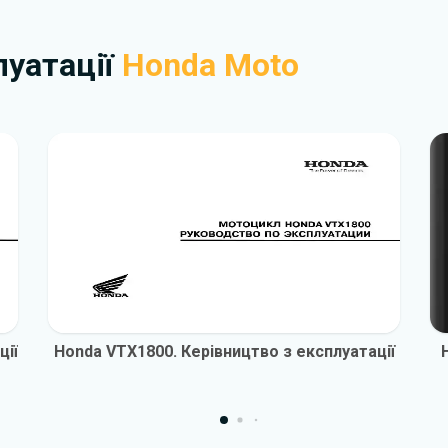
плуатації
Honda Moto
ції
Honda VTX1800. Керівництво з експлуатації