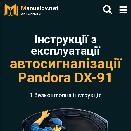
M
anualov.net
автокниги
Інструкції з
експлуатації
автосигналізації
Pandora DX-91
1 безкоштовна інструкція