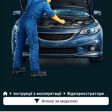
Головна
Інструкції з експлуатації
Відеореєстратори Carcam
Фільтр за моделлю