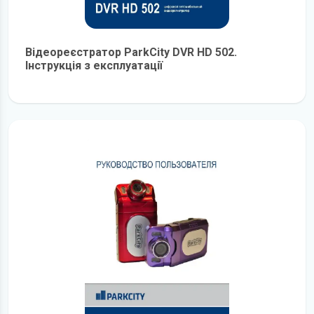
Відеореєстратор ParkCity DVR HD 502.
Інструкція з експлуатації
детальніше