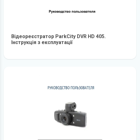
Відеореєстратор ParkCity DVR HD 405.
Інструкція з експлуатації
детальніше