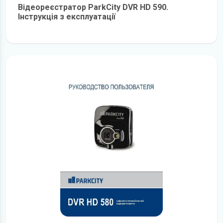
Відеореєстратор ParkCity DVR HD 590.
Інструкція з експлуатації
детальніше