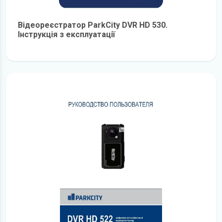
Відеореєстратор ParkCity DVR HD 530.
Інструкція з експлуатації
детальніше