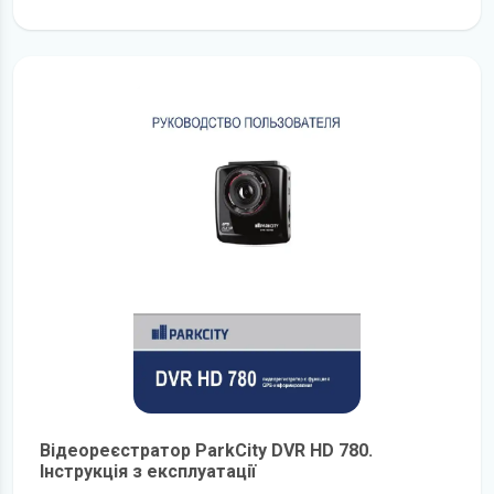
детальніше
Відеореєстратор ParkCity DVR HD 780.
Інструкція з експлуатації