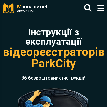
M
anualov.net
автокниги
Інструкції з
експлуатації
відеореєстраторів
ParkCity
36 безкоштовних інструкцій