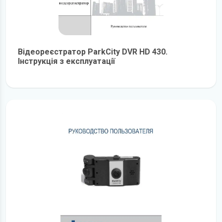
Відеореєстратор ParkCity DVR HD 430.
Інструкція з експлуатації
детальніше