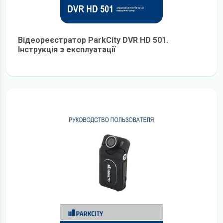
Відеореєстратор ParkCity DVR HD 501.
Інструкція з експлуатації
детальніше