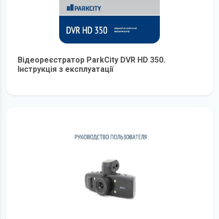
Відеореєстратор ParkCity DVR HD 350.
Інструкція з експлуатації
детальніше