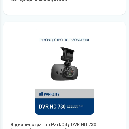
детальніше
Відеореєстратор ParkCity DVR HD 730.