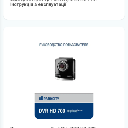
Інструкція з експлуатації
детальніше