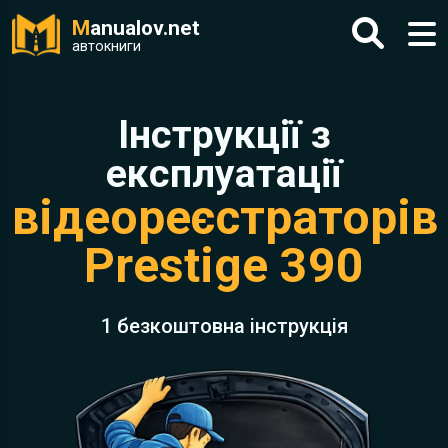
M
anualov.net
автокниги
Інструкції з
експлуатації
відеореєстраторів
Prestige 390
1 безкоштовна інструкція