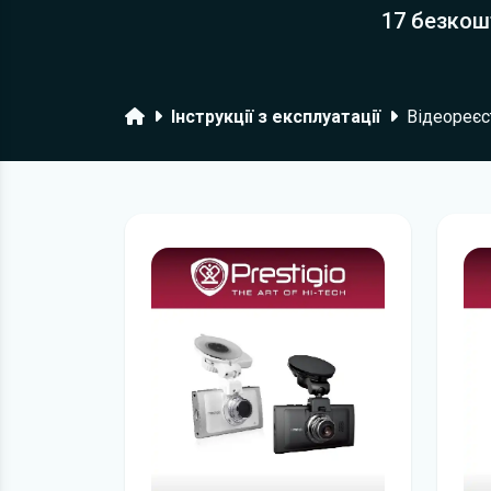
17 безкош
Головна
Інструкції з експлуатації
Відеореєс