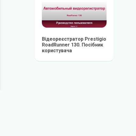
Відеореєстратор Prestigio
RoadRunner 130. Посібник
користувача
детальніше