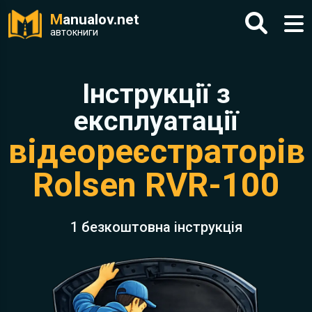
M
anualov.net
автокниги
Інструкції з
експлуатації
відеореєстраторів
Rolsen RVR-100
1 безкоштовна інструкція