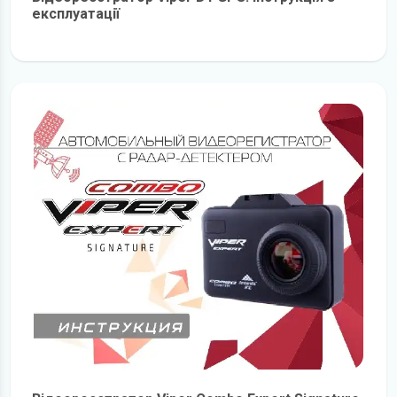
експлуатації
детальніше