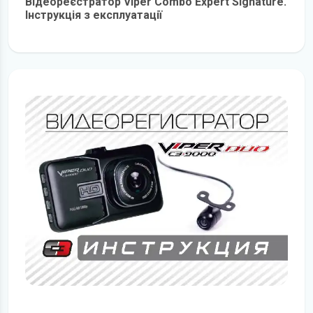
Відеореєстратор Viper Combo Expert Signature.
Інструкція з експлуатації
детальніше