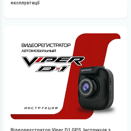
експлуатації
детальніше
Відеореєстратор Viper D1 GPS. Інструкція з