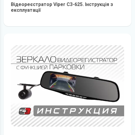
Відеореєстратор Viper C3-625. Інструкція з
експлуатації
детальніше