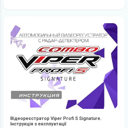
детальніше
Відеореєстратор Viper Profi S Signature.
Інструкція з експлуатації