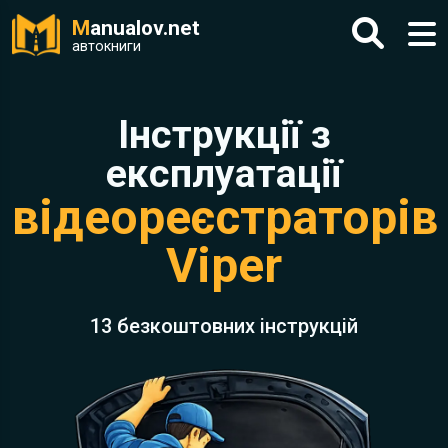
M
anualov.net
автокниги
Інструкції з
експлуатації
відеореєстраторів
Viper
13 безкоштовних інструкцій