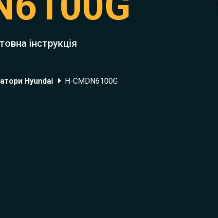
N6100G
товна інструкція
атори Hyundai
H-CMDN6100G