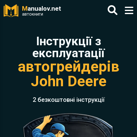
M
anualov.net
автокниги
Інструкції з
експлуатації
автогрейдерів
John Deere
2 безкоштовні інструкції