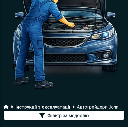
Головна
Інструкції з експлуатації
Автогрейдери John Deere
Фільтр за моделлю