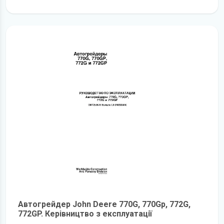
детальніше
Автогрейдер John Deere 770G, 770Gp, 772G,
772GP. Керівництво з експлуатації