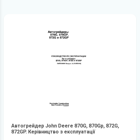
Автогрейдер John Deere 870G, 870Gp, 872G,
872GP. Керівництво з експлуатації