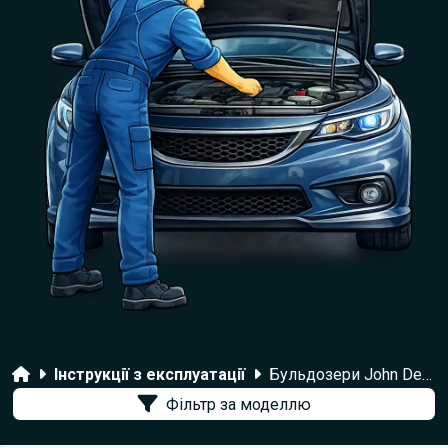
Головна
Інструкції з експлуатації
Бульдозери John Deere
Фільтр за моделлю