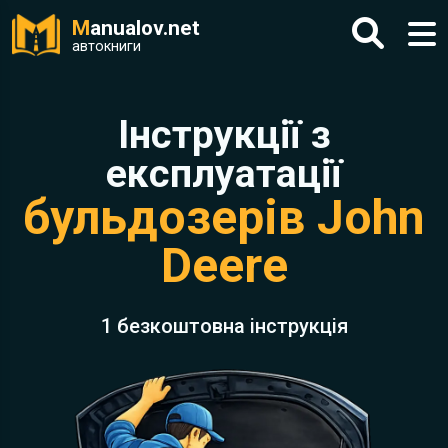
M
anualov.net
автокниги
Інструкції з
експлуатації
бульдозерів John
Deere
1 безкоштовна інструкція