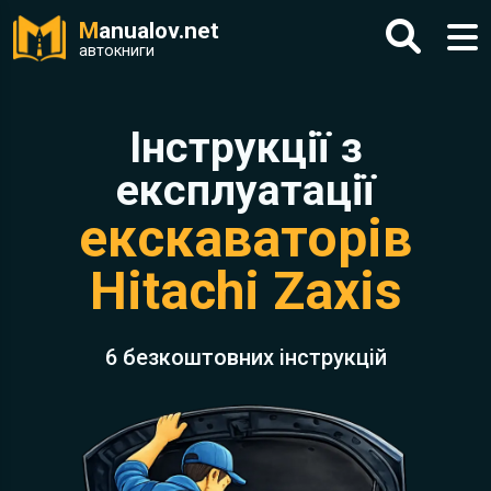
M
anualov.net
автокниги
Інструкції з
експлуатації
екскаваторів
Hitachi Zaxis
6 безкоштовних інструкцій