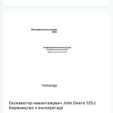
детальніше
Екскаватор-навантажувач John Deere 325J.
Керівництво з експлуатації