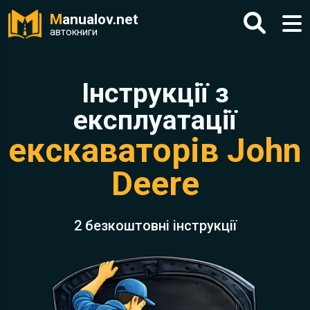
M
anualov.net
автокниги
Інструкції з
експлуатації
екскаваторів John
Deere
2 безкоштовні інструкції