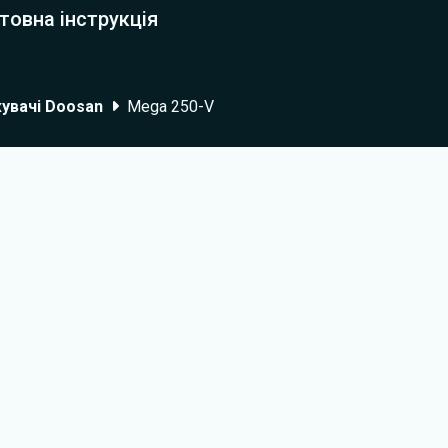
товна інструкція
увачі Doosan
Mega 250-V