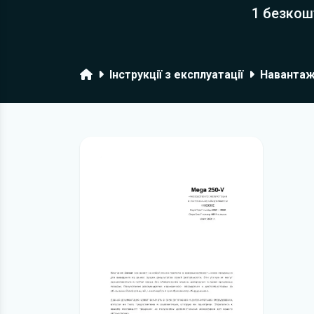
1 безкош
Головна
Інструкції з експлуатації
Навантаж