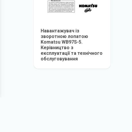
Навантажувач із
зворотною лопатою
Komatsu WB97S-5.
Керівництво з
експлуатації та технічного
обслуговування
детальніше