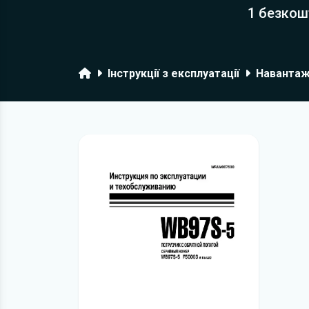
1 безкош
Головна
Інструкції з експлуатації
Навантаж