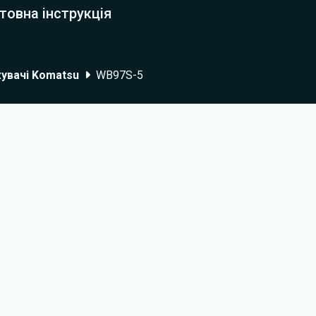
товна інструкція
увачі Komatsu
WB97S-5