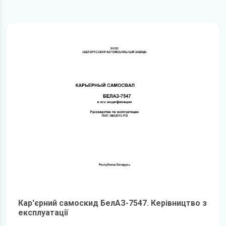
Кар'єрний самоскид БелАЗ-7547. Керівництво з
експлуатації